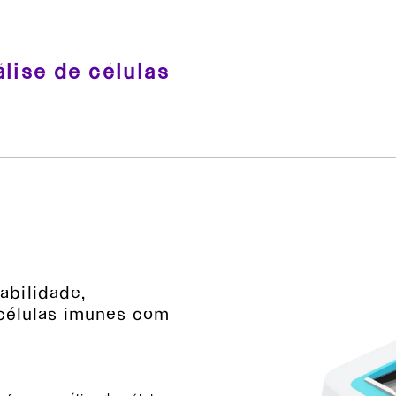
lise de células
iabilidade,
células imunes com