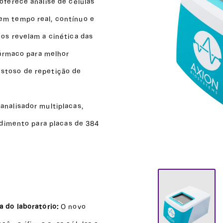
ferece análise de células
m tempo real, contínuo e
os revelam a cinética das
fármaco para melhor
stoso de repetição de
nalisador multiplacas,
ndimento para placas de 384
 do laboratório:
O novo