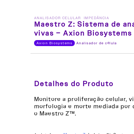
ANALISADOR CELULAR
IMPEDÂNCIA
Maestro Z: Sistema de aná
vivas – Axion Biosystems
Axion Biosystems
Analisador de célula
Detalhes do Produto
Monitore a proliferação celular, v
morfologia e morte mediada por 
o Maestro Z™.