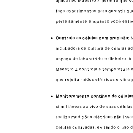
aplicativo Maestro Z permite que vo
faça experimentos para garantir qu
perfeitamente enquanto você estive
Controle as células com precisão:
incubadora de cultura de células a
espaço de laboratório e dinheiro. A
Maestro Z controla a temperatura 
que rejeita ruídos elétricos e vibr
Monitoramento contínuo de célula
simultâneas ao vivo de suas célula
realiza medições elétricas não inva
células cultivadas, evitando o uso