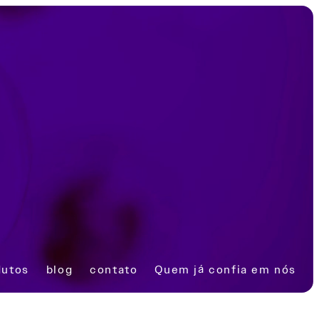
dutos
blog
contato
Quem
já confia
em nós