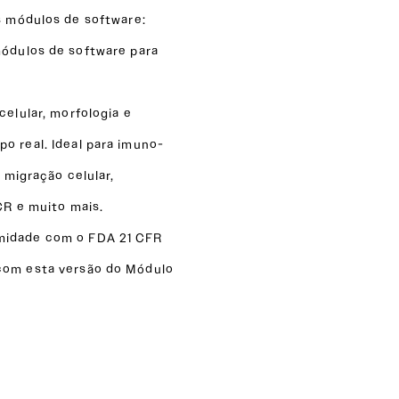
s módulos de software:
ódulos de software para
celular, morfologia e
o real. Ideal para imuno-
, migração celular,
CR e muito mais.
idade com o FDA 21 CFR
com esta versão do Módulo