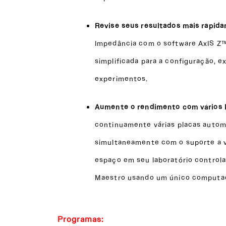
Revise seus resultados mais rapid
Impedância com o software AxIS Z
simplificada para a configuração, e
experimentos.
Aumente o rendimento com vários
continuamente várias placas auto
simultaneamente com o suporte a 
espaço em seu laboratório control
Maestro usando um único computa
Programas: