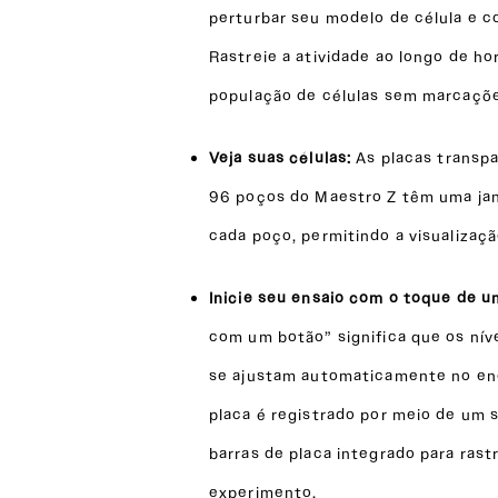
perturbar seu modelo de célula e c
Rastreie a atividade ao longo de 
população de células sem marcaçõe
Veja suas células:
As placas trans
96 poços do Maestro Z têm uma jan
cada poço, permitindo a visualizaçã
Inicie seu ensaio com o toque de 
com um botão” significa que os nív
se ajustam automaticamente no enc
placa é registrado por meio de um 
barras de placa integrado para ras
experimento.