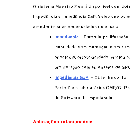
O sistema Maestro Z está disponível com doi
Impedância e Impedância GxP. Selecione os m
atender às suas necessidades de ensaio:
Impedância
– Rastreie proliferação 
viabilidade sem marcação e em temp
oncologia, citotoxicidade, virologia
proliferação celular, ensaios de GP
Impedância GxP
– Obtenha conform
Parte 11 em laboratórios GMP/GLP 
de Software de Impedância.
Aplicações relacionadas: