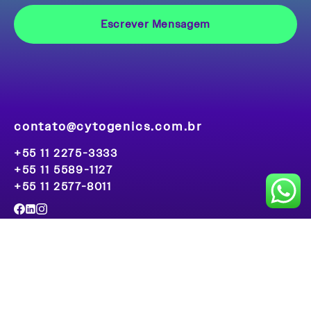
contato@cytogenics.com.br
+55 11 2275-3333
+55 11 5589-1127
+55 11 2577-8011
Rua Oriçanga, 26 - Cjto. 83 - CEP 04052-030 - São Paulo -
SP - Brasil
Cytogenics © | 2026 - Todos os direitos reservados.