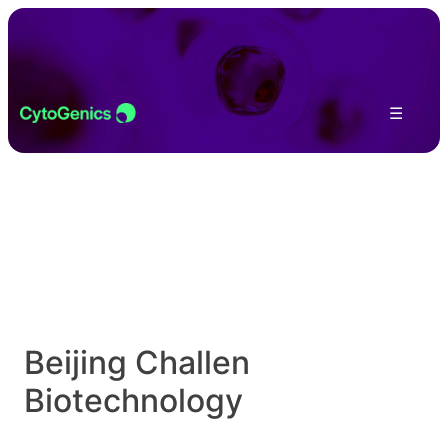
Skip to content
☰
Beijing Challen
Biotechnology